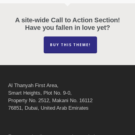
A site-wide Call to Action Section!
Have you fallen in love yet?
BUY THIS THEME!
Al Thanyah First Area,
Smart Heights, Plot No. 9-0,
Property No. 2512, Makani No. 16112
76851, Dubai, United Arab Emirates