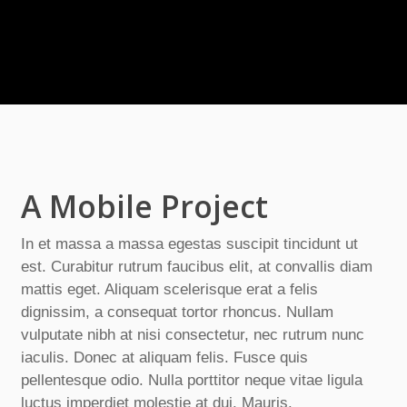
A Mobile Project
In et massa a massa egestas suscipit tincidunt ut
est. Curabitur rutrum faucibus elit, at convallis diam
mattis eget. Aliquam scelerisque erat a felis
dignissim, a consequat tortor rhoncus. Nullam
vulputate nibh at nisi consectetur, nec rutrum nunc
iaculis. Donec at aliquam felis. Fusce quis
pellentesque odio. Nulla porttitor neque vitae ligula
luctus imperdiet molestie at dui. Mauris.