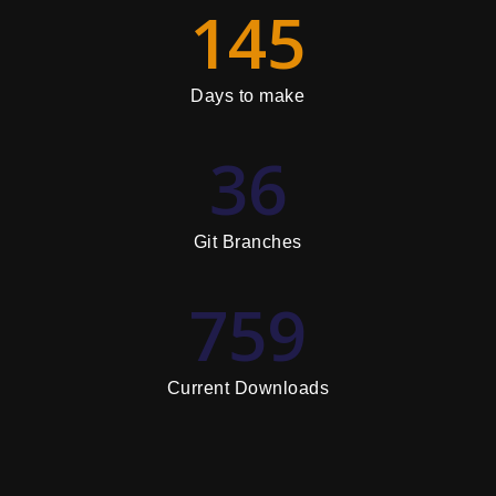
145
Days to make
36
Git Branches
759
Current Downloads